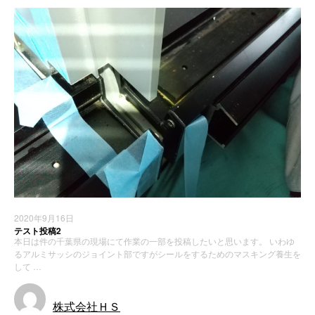
2020年9月16日
テスト投稿2
本日は件の千葉県の現場にて作業の一部を投稿したいと思います。 いわゆ
るアルミサッシのジョイント部ですがシールをするためのマスキング養生を
して …
株式会社ＨＳ