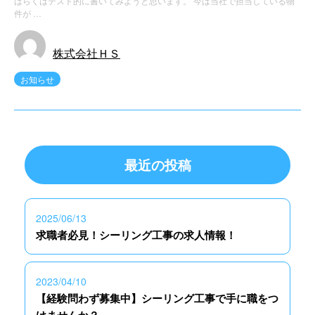
ばらくはテスト的に書いてみようと思います。 今は当社で担当している物
件が …
株式会社ＨＳ
お知らせ
最近の投稿
2025/06/13
求職者必見！シーリング工事の求人情報！
2023/04/10
【経験問わず募集中】シーリング工事で手に職をつ
けませんか？