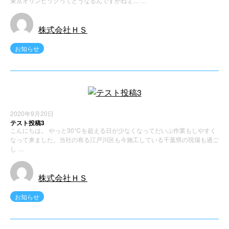
東京オリンピックってどうなるんですかねぇ… …
株式会社ＨＳ
お知らせ
2020年9月20日
テスト投稿3
こんにちは。 やっと30℃を超える日が少なくなってだいぶ作業もしやすく
なって来ました。当社の有る江戸川区も今施工している千葉県の現場も過ご
し …
株式会社ＨＳ
お知らせ