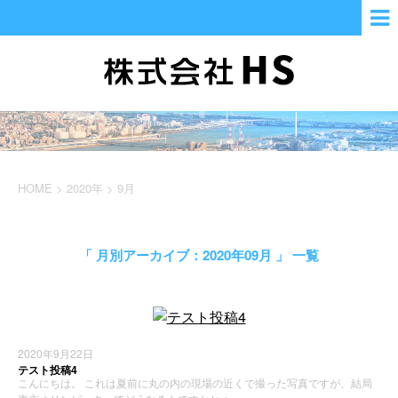
HOME
>
2020年
>
9月
「 月別アーカイブ：2020年09月 」 一覧
2020年9月22日
テスト投稿4
こんにちは。 これは夏前に丸の内の現場の近くで撮った写真ですが、結局